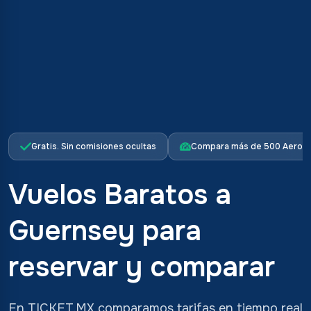
Gratis. Sin comisiones ocultas
Compara más de 500 Aerolí
Vuelos Baratos a
Guernsey para
reservar y comparar
En TICKET.MX comparamos tarifas en tiempo real