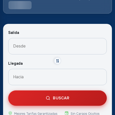
Salida
Llegada
BUSCAR
Mejores Tarifas Garantizadas
Sin Cargos Ocultos