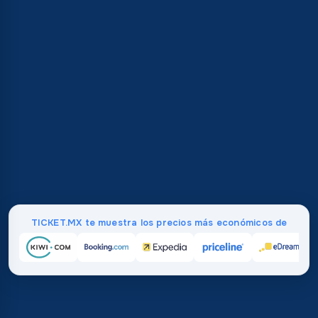
TICKET.MX te muestra los precios más económicos de