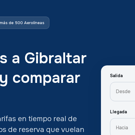
más de 500 Aerolíneas
s a Gibraltar
 y comparar
Salida
Llegada
ifas en tiempo real de
ios de reserva que vuelan