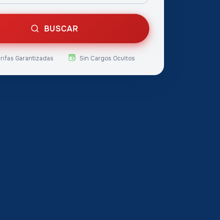
BUSCAR
arifas Garantizadas
Sin Cargos Ocultos