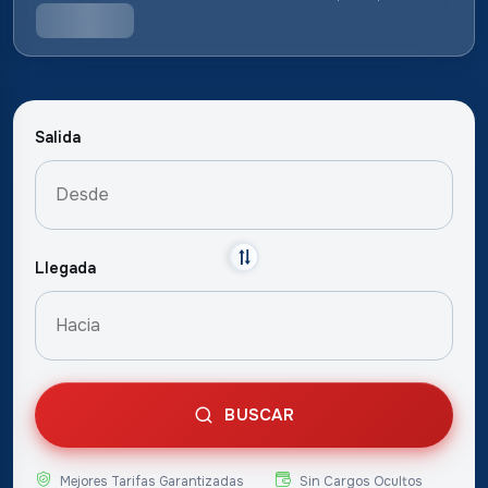
Salida
Llegada
BUSCAR
Mejores Tarifas Garantizadas
Sin Cargos Ocultos