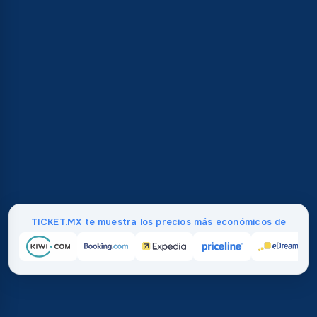
TICKET.MX te muestra los precios más económicos de