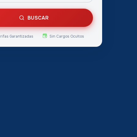
BUSCAR
arifas Garantizadas
Sin Cargos Ocultos