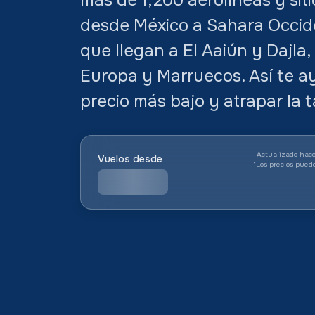
desde México a Sahara Occid
que llegan a El Aaiún y Dajla
Europa y Marruecos. Así te a
precio más bajo y atrapar la t
Actualizado hace
Vuelos desde
*
Los precios pued